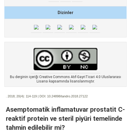
Dizinler
Bu derginin içeriği Creative Commons Atıf-GayriTicari 4.0 Uluslararası
Lisansı kapsamında lisanslanmıştır.
. 2018; 20(4):
114-119 | DOI:
10.24898/tandro.2018.27122
Asemptomatik inflamatuvar prostatit C-
reaktif protein ve steril piyüri temelinde
tahmin edilebilir mi?