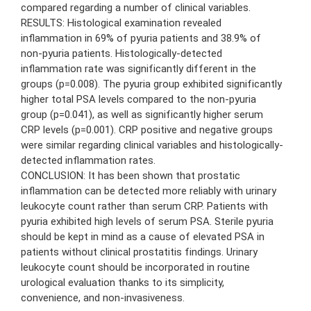
compared regarding a number of clinical variables.
RESULTS: Histological examination revealed
inflammation in 69% of pyuria patients and 38.9% of
non-pyuria patients. Histologically-detected
inflammation rate was significantly different in the
groups (p=0.008). The pyuria group exhibited significantly
higher total PSA levels compared to the non-pyuria
group (p=0.041), as well as significantly higher serum
CRP levels (p=0.001). CRP positive and negative groups
were similar regarding clinical variables and histologically-
detected inflammation rates.
CONCLUSION: It has been shown that prostatic
inflammation can be detected more reliably with urinary
leukocyte count rather than serum CRP. Patients with
pyuria exhibited high levels of serum PSA. Sterile pyuria
should be kept in mind as a cause of elevated PSA in
patients without clinical prostatitis findings. Urinary
leukocyte count should be incorporated in routine
urological evaluation thanks to its simplicity,
convenience, and non-invasiveness.