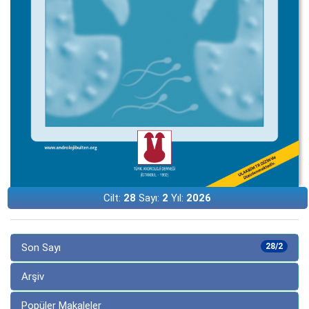
Cilt:
28
Sayı:
2
Yıl:
2026
Son Sayı
28/2
Arşiv
Popüler Makaleler