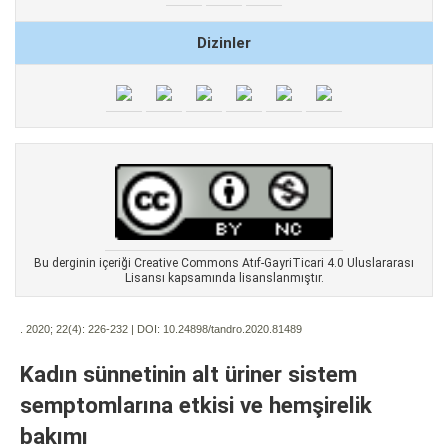
Dizinler
Bu derginin içeriği Creative Commons Atıf-GayriTicari 4.0 Uluslararası
Lisansı kapsamında lisanslanmıştır.
. 2020; 22(4):
226-232 | DOI:
10.24898/tandro.2020.81489
Kadın sünnetinin alt üriner sistem
semptomlarına etkisi ve hemşirelik
bakımı