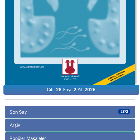
Cilt:
28
Sayı:
2
Yıl:
2026
Son Sayı
28/2
Arşiv
Popüler Makaleler