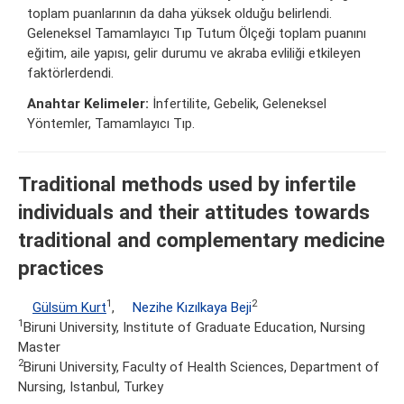
toplam puanlarının da daha yüksek olduğu belirlendi.
Geleneksel Tamamlayıcı Tıp Tutum Ölçeği toplam puanını
eğitim, aile yapısı, gelir durumu ve akraba evliliği etkileyen
faktörlerdendi.
Anahtar Kelimeler:
İnfertilite, Gebelik, Geleneksel
Yöntemler, Tamamlayıcı Tıp.
Traditional methods used by infertile
individuals and their attitudes towards
traditional and complementary medicine
practices
1
2
Gülsüm Kurt
,
Nezihe Kızılkaya Beji
1
Biruni University, Institute of Graduate Education, Nursing
Master
2
Biruni University, Faculty of Health Sciences, Department of
Nursing, Istanbul, Turkey