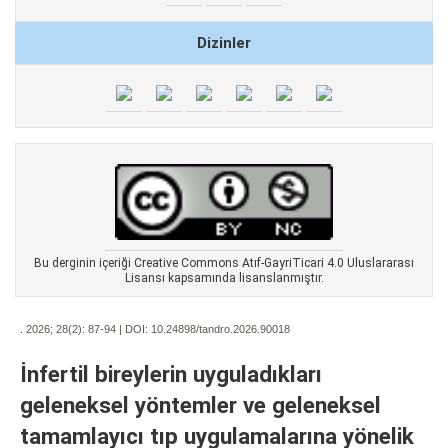
Dizinler
Bu derginin içeriği Creative Commons Atıf-GayriTicari 4.0 Uluslararası
Lisansı kapsamında lisanslanmıştır.
. 2026; 28(2):
87-94 | DOI:
10.24898/tandro.2026.90018
İnfertil bireylerin uyguladıkları
geleneksel yöntemler ve geleneksel
tamamlayıcı tıp uygulamalarına yönelik