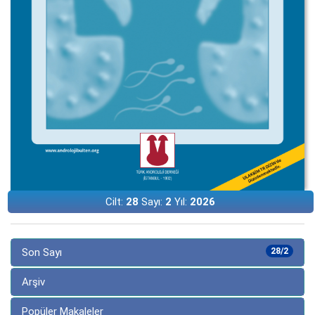
Cilt:
28
Sayı:
2
Yıl:
2026
Son Sayı
28/2
Arşiv
Popüler Makaleler