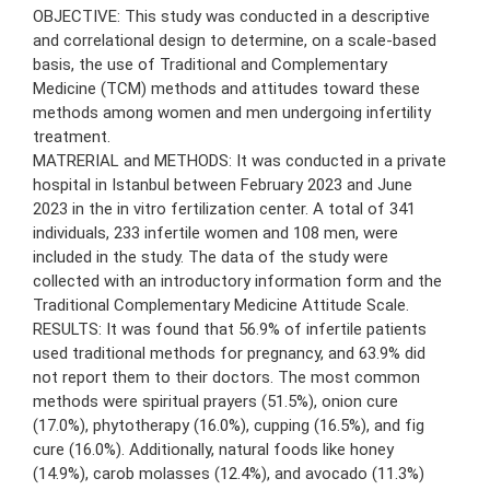
OBJECTIVE: This study was conducted in a descriptive
and correlational design to determine, on a scale-based
basis, the use of Traditional and Complementary
Medicine (TCM) methods and attitudes toward these
methods among women and men undergoing infertility
treatment.
MATRERIAL and METHODS: It was conducted in a private
hospital in Istanbul between February 2023 and June
2023 in the in vitro fertilization center. A total of 341
individuals, 233 infertile women and 108 men, were
included in the study. The data of the study were
collected with an introductory information form and the
Traditional Complementary Medicine Attitude Scale.
RESULTS: It was found that 56.9% of infertile patients
used traditional methods for pregnancy, and 63.9% did
not report them to their doctors. The most common
methods were spiritual prayers (51.5%), onion cure
(17.0%), phytotherapy (16.0%), cupping (16.5%), and fig
cure (16.0%). Additionally, natural foods like honey
(14.9%), carob molasses (12.4%), and avocado (11.3%)