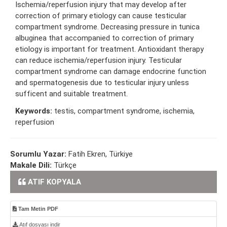
Ischemia/reperfusion injury that may develop after
correction of primary etiology can cause testicular
compartment syndrome. Decreasing pressure in tunica
albuginea that accompanied to correction of primary
etiology is important for treatment. Antioxidant therapy
can reduce ischemia/reperfusion injury. Testicular
compartment syndrome can damage endocrine function
and spermatogenesis due to testicular injury unless
sufficent and suitable treatment.
Keywords:
testis, compartment syndrome, ischemia,
reperfusion
Sorumlu Yazar:
Fatih Ekren, Türkiye
Makale Dili:
Türkçe
ATIF KOPYALA
Tam Metin PDF
Atıf dosyası indir