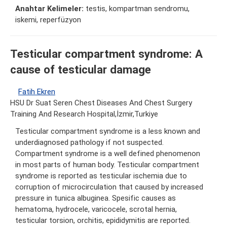
Anahtar Kelimeler:
testis, kompartman sendromu,
iskemi, reperfüzyon
Testicular compartment syndrome: A
cause of testicular damage
Fatih Ekren
HSU Dr Suat Seren Chest Diseases And Chest Surgery
Training And Research Hospital,İzmir,Turkiye
Testicular compartment syndrome is a less known and
underdiagnosed pathology if not suspected.
Compartment syndrome is a well defined phenomenon
in most parts of human body. Testicular compartment
syndrome is reported as testicular ischemia due to
corruption of microcirculation that caused by increased
pressure in tunica albuginea. Spesific causes as
hematoma, hydrocele, varicocele, scrotal hernia,
testicular torsion, orchitis, epididymitis are reported.