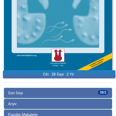
Cilt : 28 Sayı : 2 Yıl :
Son Sayı
28/2
Arşiv
Popüler Makaleler