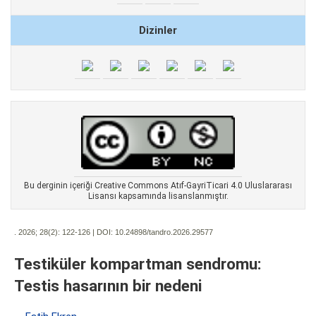
Dizinler
Bu derginin içeriği Creative Commons Atıf-GayriTicari 4.0 Uluslararası
Lisansı kapsamında lisanslanmıştır.
. 2026; 28(2):
122-126 | DOI:
10.24898/tandro.2026.29577
Testiküler kompartman sendromu:
Testis hasarının bir nedeni