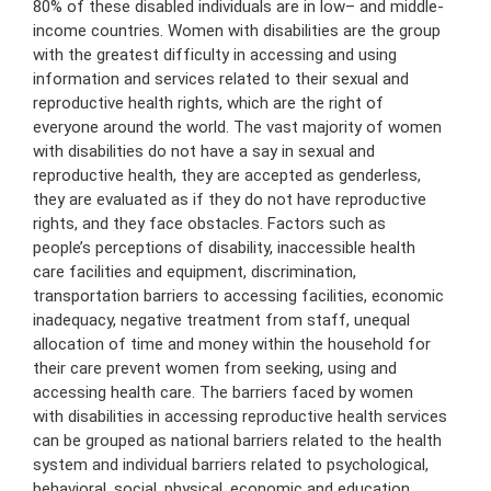
80% of these disabled individuals are in low– and middle-
income countries. Women with disabilities are the group
with the greatest difficulty in accessing and using
information and services related to their sexual and
reproductive health rights, which are the right of
everyone around the world. The vast majority of women
with disabilities do not have a say in sexual and
reproductive health, they are accepted as genderless,
they are evaluated as if they do not have reproductive
rights, and they face obstacles. Factors such as
people’s perceptions of disability, inaccessible health
care facilities and equipment, discrimination,
transportation barriers to accessing facilities, economic
inadequacy, negative treatment from staff, unequal
allocation of time and money within the household for
their care prevent women from seeking, using and
accessing health care. The barriers faced by women
with disabilities in accessing reproductive health services
can be grouped as national barriers related to the health
system and individual barriers related to psychological,
behavioral, social, physical, economic and education.