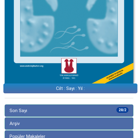
Cilt : Sayı : Yıl :
Son Sayı
28/2
Arşiv
Popüler Makaleler