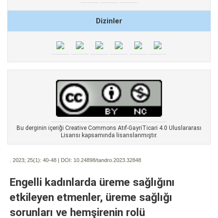
Dizinler
Bu derginin içeriği Creative Commons Atıf-GayriTicari 4.0 Uluslararası
Lisansı kapsamında lisanslanmıştır.
. 2023; 25(1):
40-48 | DOI:
10.24898/tandro.2023.32848
Engelli kadınlarda üreme sağlığını
etkileyen etmenler, üreme sağlığı
sorunları ve hemşirenin rolü