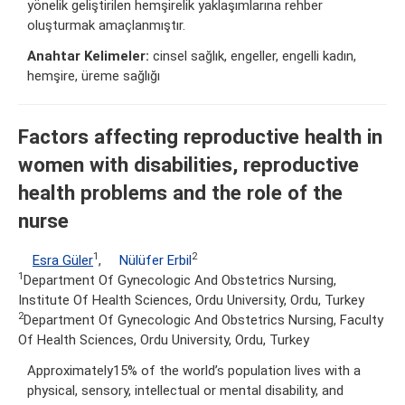
yönelik geliştirilen hemşirelik yaklaşımlarına rehber
oluşturmak amaçlanmıştır.
Anahtar Kelimeler:
cinsel sağlık, engeller, engelli kadın,
hemşire, üreme sağlığı
Factors affecting reproductive health in
women with disabilities, reproductive
health problems and the role of the
nurse
1
2
Esra Güler
,
Nülüfer Erbil
1
Department Of Gynecologic And Obstetrics Nursing,
Institute Of Health Sciences, Ordu University, Ordu, Turkey
2
Department Of Gynecologic And Obstetrics Nursing, Faculty
Of Health Sciences, Ordu University, Ordu, Turkey
Approximately15% of the world’s population lives with a
physical, sensory, intellectual or mental disability, and