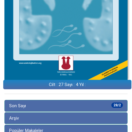
Cilt : 27 Sayı : 4 Yıl :
Son Sayı
28/2
Arşiv
Popüler Makaleler