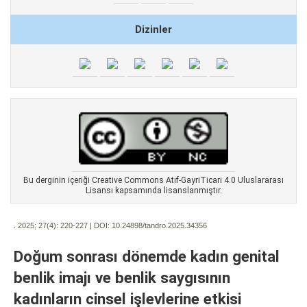
Dizinler
Bu derginin içeriği Creative Commons Atıf-GayriTicari 4.0 Uluslararası
Lisansı kapsamında lisanslanmıştır.
. 2025; 27(4):
220-227 | DOI:
10.24898/tandro.2025.34356
Doğum sonrası dönemde kadın genital
benlik imajı ve benlik saygısının
kadınların cinsel işlevlerine etkisi