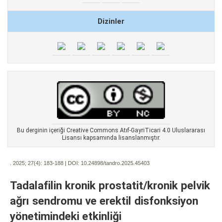
Dizinler
Bu derginin içeriği Creative Commons Atıf-GayriTicari 4.0 Uluslararası
Lisansı kapsamında lisanslanmıştır.
. 2025; 27(4):
183-188 | DOI:
10.24898/tandro.2025.45403
Tadalafilin kronik prostatit/kronik pelvik
ağrı sendromu ve erektil disfonksiyon
yönetimindeki etkinliği