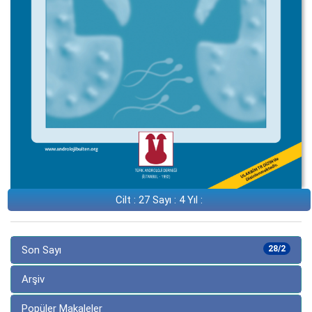
Cilt : 27 Sayı : 4 Yıl :
Son Sayı
28/2
Arşiv
Popüler Makaleler