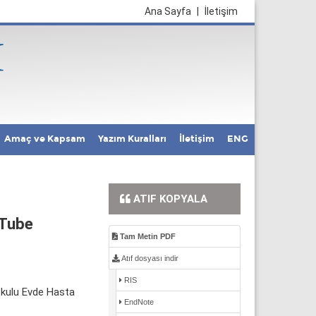
Ana Sayfa
|
İletişim
Amaç ve Kapsam
Yazım Kuralları
İletişim
ENG
ATIF KOPYALA
uTube
Tam Metin PDF
Atıf dosyası indir
RIS
okulu Evde Hasta
EndNote