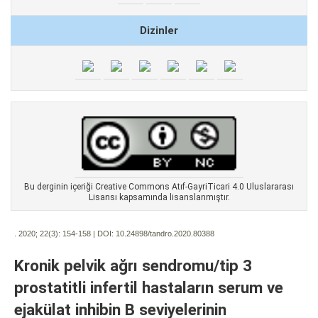
Dizinler
Bu derginin içeriği Creative Commons Atıf-GayriTicari 4.0 Uluslararası
Lisansı kapsamında lisanslanmıştır.
. 2020; 22(3):
154-158 | DOI:
10.24898/tandro.2020.80388
Kronik pelvik ağrı sendromu/tip 3
prostatitli infertil hastaların serum ve
ejakülat inhibin B seviyelerinin