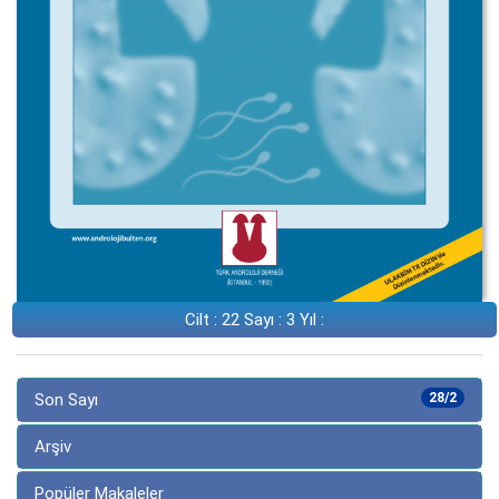
Cilt : 22 Sayı : 3 Yıl :
Son Sayı
28/2
Arşiv
Popüler Makaleler