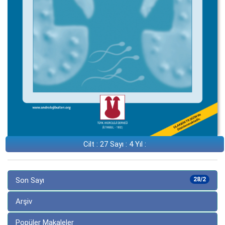
Cilt : 27 Sayı : 4 Yıl :
Son Sayı
28/2
Arşiv
Popüler Makaleler