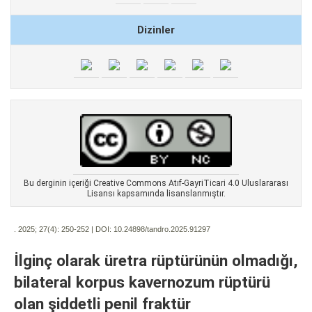
Dizinler
Bu derginin içeriği Creative Commons Atıf-GayriTicari 4.0 Uluslararası
Lisansı kapsamında lisanslanmıştır.
. 2025; 27(4):
250-252 | DOI:
10.24898/tandro.2025.91297
İlginç olarak üretra rüptürünün olmadığı,
bilateral korpus kavernozum rüptürü
olan şiddetli penil fraktür