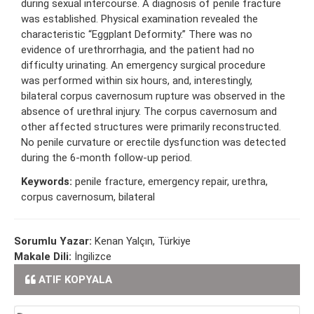
during sexual intercourse. A diagnosis of penile fracture
was established. Physical examination revealed the
characteristic “Eggplant Deformity.” There was no
evidence of urethrorrhagia, and the patient had no
difficulty urinating. An emergency surgical procedure
was performed within six hours, and, interestingly,
bilateral corpus cavernosum rupture was observed in the
absence of urethral injury. The corpus cavernosum and
other affected structures were primarily reconstructed.
No penile curvature or erectile dysfunction was detected
during the 6-month follow-up period.
Keywords:
penile fracture, emergency repair, urethra,
corpus cavernosum, bilateral
Sorumlu Yazar:
Kenan Yalçın, Türkiye
Makale Dili:
İngilizce
ATIF KOPYALA