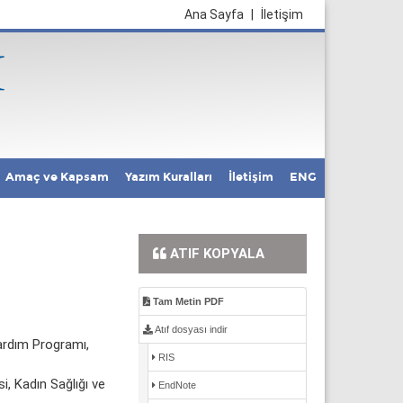
Ana Sayfa
|
İletişim
Amaç ve Kapsam
Yazım Kuralları
İletişim
ENG
ATIF KOPYALA
Tam Metin PDF
Atıf dosyası indir
Yardım Programı,
RIS
i, Kadın Sağlığı ve
EndNote