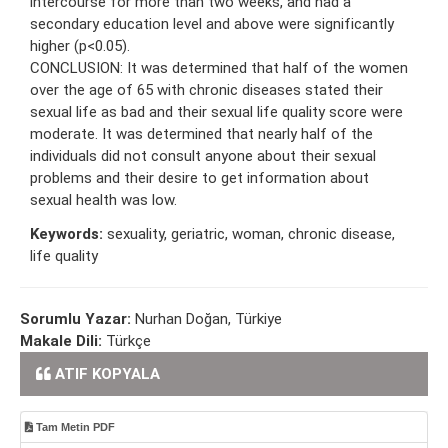
intercourse for more than two weeks, and had a
secondary education level and above were significantly
higher (p<0.05).
CONCLUSION: It was determined that half of the women
over the age of 65 with chronic diseases stated their
sexual life as bad and their sexual life quality score were
moderate. It was determined that nearly half of the
individuals did not consult anyone about their sexual
problems and their desire to get information about
sexual health was low.
Keywords:
sexuality, geriatric, woman, chronic disease,
life quality
Sorumlu Yazar:
Nurhan Doğan, Türkiye
Makale Dili:
Türkçe
ATIF KOPYALA
Tam Metin PDF