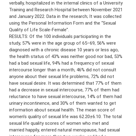
verbally, hospitalized in the internal clinics of a University
Training and Research Hospital between November 2021
and January 2022. Data in the research; It was collected
using the Personal Information Form and the “Sexual
Quality of Life Scale-Female”.
RESULTS: Of the 100 individuals participating in the
study, 57% were in the age group of 65–69, 56% were
diagnosed with a chronic disease 10 years or less ago,
the health status of 43% was neither good nor bad, 53%
had a bad sexual life, 94% had a frequency of sexual
intercourse longer than a month, 46% did not consult
anyone about their sexual life problems, 72% did not
have sexual desire. It was determined that 77% of them
had a decrease in sexual intercourse, 77% of them had
reluctance to have sexual intercourse, 14% of them had
urinary incontinence, and 30% of them wanted to get
information about sexual health. The mean score of
women’s quality of sexual life was 62.20±6.10. The total
sexual life quality scores of women who met and
married happily, entered natural menopause, had sexual