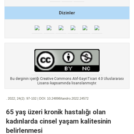
Dizinler
Bu derginin içeriği Creative Commons Atıf-GayriTicari 4.0 Uluslararası
Lisansı kapsamında lisanslanmıştır.
. 2022; 24(2):
97-102 | DOI:
10.24898/tandro.2022.24572
65 yaş üzeri kronik hastalığı olan
kadınlarda cinsel yaşam kalitesinin
belirlenmesi