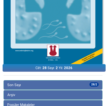
Cilt:
28
Sayı:
2
Yıl:
2026
Son Sayı
28/2
Arşiv
Popüler Makaleler