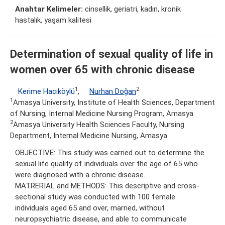
Anahtar Kelimeler:
cinsellik, geriatri, kadın, kronik
hastalık, yaşam kalitesi
Determination of sexual quality of life in
women over 65 with chronic disease
1
2
Kerime Hacıköylü
,
Nurhan Doğan
1
Amasya University, Institute of Health Sciences, Department
of Nursing, Internal Medicine Nursing Program, Amasya
2
Amasya University Health Sciences Faculty, Nursing
Department, Internal Medicine Nursing, Amasya
OBJECTIVE: This study was carried out to determine the
sexual life quality of individuals over the age of 65 who
were diagnosed with a chronic disease.
MATRERIAL and METHODS: This descriptive and cross-
sectional study was conducted with 100 female
individuals aged 65 and over, married, without
neuropsychiatric disease, and able to communicate