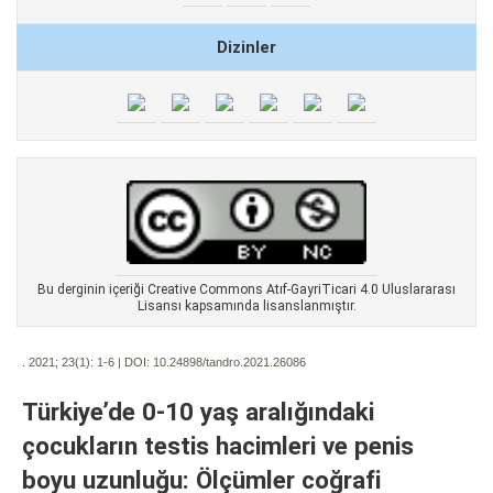
Dizinler
Bu derginin içeriği Creative Commons Atıf-GayriTicari 4.0 Uluslararası
Lisansı kapsamında lisanslanmıştır.
. 2021; 23(1):
1-6 | DOI:
10.24898/tandro.2021.26086
Türkiye’de 0-10 yaş aralığındaki
çocukların testis hacimleri ve penis
boyu uzunluğu: Ölçümler coğrafi