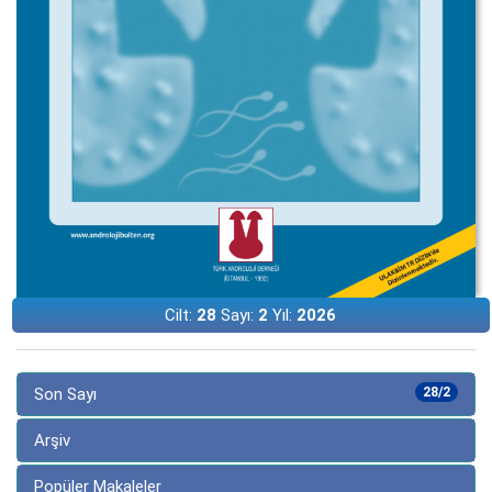
Cilt:
28
Sayı:
2
Yıl:
2026
Son Sayı
28/2
Arşiv
Popüler Makaleler