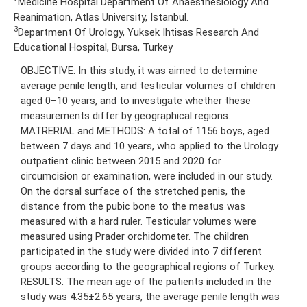
Medicine Hospital Department Of Anaesthesiology And
Reanimation, Atlas University, İstanbul.
3
Department Of Urology, Yuksek Ihtisas Research And
Educational Hospital, Bursa, Turkey
OBJECTIVE: In this study, it was aimed to determine
average penile length, and testicular volumes of children
aged 0–10 years, and to investigate whether these
measurements differ by geographical regions.
MATRERIAL and METHODS: A total of 1156 boys, aged
between 7 days and 10 years, who applied to the Urology
outpatient clinic between 2015 and 2020 for
circumcision or examination, were included in our study.
On the dorsal surface of the stretched penis, the
distance from the pubic bone to the meatus was
measured with a hard ruler. Testicular volumes were
measured using Prader orchidometer. The children
participated in the study were divided into 7 different
groups according to the geographical regions of Turkey.
RESULTS: The mean age of the patients included in the
study was 4.35±2.65 years, the average penile length was