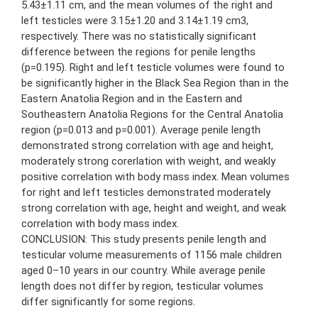
5.43±1.11 cm, and the mean volumes of the right and
left testicles were 3.15±1.20 and 3.14±1.19 cm3,
respectively. There was no statistically significant
difference between the regions for penile lengths
(p=0.195). Right and left testicle volumes were found to
be significantly higher in the Black Sea Region than in the
Eastern Anatolia Region and in the Eastern and
Southeastern Anatolia Regions for the Central Anatolia
region (p=0.013 and p=0.001). Average penile length
demonstrated strong correlation with age and height,
moderately strong corerlation with weight, and weakly
positive correlation with body mass index. Mean volumes
for right and left testicles demonstrated moderately
strong correlation with age, height and weight, and weak
correlation with body mass index.
CONCLUSION: This study presents penile length and
testicular volume measurements of 1156 male children
aged 0–10 years in our country. While average penile
length does not differ by region, testicular volumes
differ significantly for some regions.