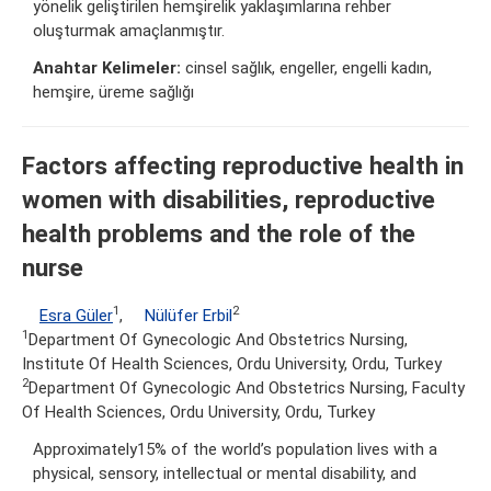
yönelik geliştirilen hemşirelik yaklaşımlarına rehber
oluşturmak amaçlanmıştır.
Anahtar Kelimeler:
cinsel sağlık, engeller, engelli kadın,
hemşire, üreme sağlığı
Factors affecting reproductive health in
women with disabilities, reproductive
health problems and the role of the
nurse
1
2
Esra Güler
,
Nülüfer Erbil
1
Department Of Gynecologic And Obstetrics Nursing,
Institute Of Health Sciences, Ordu University, Ordu, Turkey
2
Department Of Gynecologic And Obstetrics Nursing, Faculty
Of Health Sciences, Ordu University, Ordu, Turkey
Approximately15% of the world’s population lives with a
physical, sensory, intellectual or mental disability, and