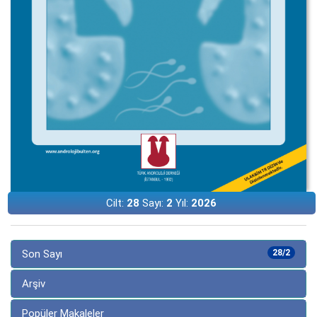
Cilt:
28
Sayı:
2
Yıl:
2026
Son Sayı
28/2
Arşiv
Popüler Makaleler