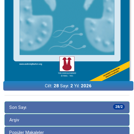
Cilt:
28
Sayı:
2
Yıl:
2026
Son Sayı
28/2
Arşiv
Popüler Makaleler