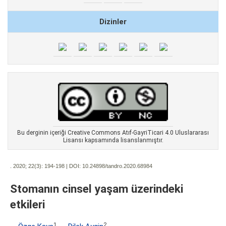
Dizinler
Bu derginin içeriği Creative Commons Atıf-GayriTicari 4.0 Uluslararası
Lisansı kapsamında lisanslanmıştır.
. 2020; 22(3):
194-198 | DOI:
10.24898/tandro.2020.68984
Stomanın cinsel yaşam üzerindeki
etkileri
1
2