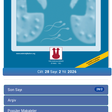
Cilt:
28
Sayı:
2
Yıl:
2026
Son Sayı
28/2
Arşiv
Popüler Makaleler