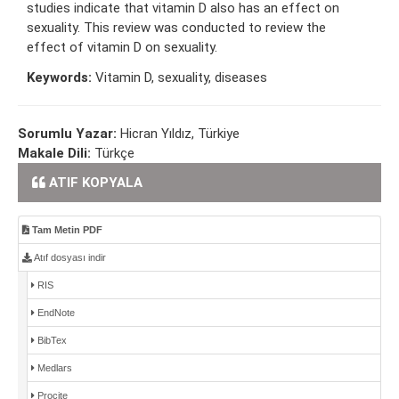
studies indicate that vitamin D also has an effect on
sexuality. This review was conducted to review the
effect of vitamin D on sexuality.
Keywords:
Vitamin D, sexuality, diseases
Sorumlu Yazar:
Hicran Yıldız, Türkiye
Makale Dili:
Türkçe
ATIF KOPYALA
Tam Metin PDF
Atıf dosyası indir
RIS
EndNote
BibTex
Medlars
Procite