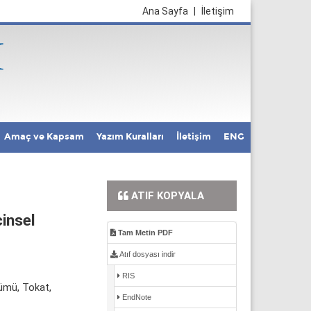
Ana Sayfa
|
İletişim
Amaç ve Kapsam
Yazım Kuralları
İletişim
ENG
ATIF KOPYALA
cinsel
Tam Metin PDF
Atıf dosyası indir
RIS
lümü, Tokat,
EndNote