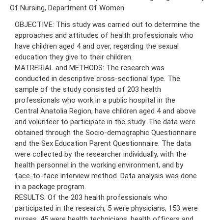
Of Nursing, Department Of Women
OBJECTIVE: This study was carried out to determine the
approaches and attitudes of health professionals who
have children aged 4 and over, regarding the sexual
education they give to their children.
MATRERIAL and METHODS: The research was
conducted in descriptive cross-sectional type. The
sample of the study consisted of 203 health
professionals who work in a public hospital in the
Central Anatolia Region, have children aged 4 and above
and volunteer to participate in the study. The data were
obtained through the Socio-demographic Questionnaire
and the Sex Education Parent Questionnaire. The data
were collected by the researcher individually, with the
health personnel in the working environment, and by
face-to-face interview method. Data analysis was done
in a package program.
RESULTS: Of the 203 health professionals who
participated in the research, 5 were physicians, 153 were
nurses, 45 were health technicians, health officers and