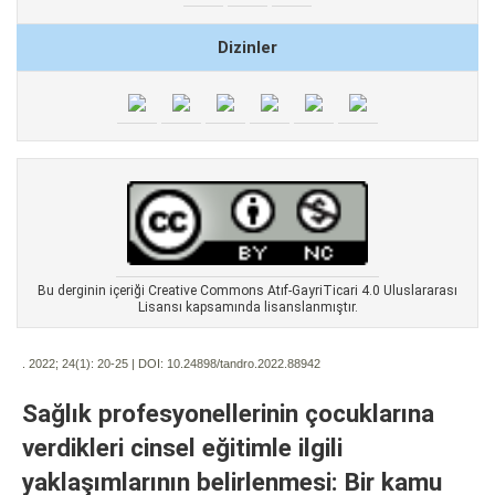
Dizinler
Bu derginin içeriği Creative Commons Atıf-GayriTicari 4.0 Uluslararası
Lisansı kapsamında lisanslanmıştır.
. 2022; 24(1):
20-25 | DOI:
10.24898/tandro.2022.88942
Sağlık profesyonellerinin çocuklarına
verdikleri cinsel eğitimle ilgili
yaklaşımlarının belirlenmesi: Bir kamu