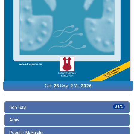
Cilt:
28
Sayı:
2
Yıl:
2026
Son Sayı
28/2
Arşiv
Popüler Makaleler