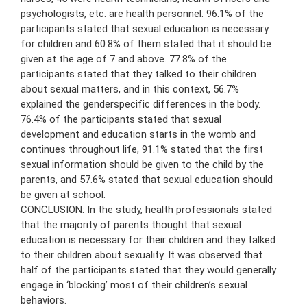
psychologists, etc. are health personnel. 96.1% of the
participants stated that sexual education is necessary
for children and 60.8% of them stated that it should be
given at the age of 7 and above. 77.8% of the
participants stated that they talked to their children
about sexual matters, and in this context, 56.7%
explained the genderspecific differences in the body.
76.4% of the participants stated that sexual
development and education starts in the womb and
continues throughout life, 91.1% stated that the first
sexual information should be given to the child by the
parents, and 57.6% stated that sexual education should
be given at school.
CONCLUSION: In the study, health professionals stated
that the majority of parents thought that sexual
education is necessary for their children and they talked
to their children about sexuality. It was observed that
half of the participants stated that they would generally
engage in ‘blocking’ most of their children’s sexual
behaviors.