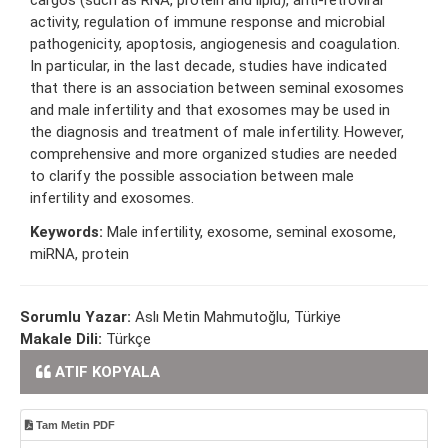
activity, regulation of immune response and microbial
pathogenicity, apoptosis, angiogenesis and coagulation.
In particular, in the last decade, studies have indicated
that there is an association between seminal exosomes
and male infertility and that exosomes may be used in
the diagnosis and treatment of male infertility. However,
comprehensive and more organized studies are needed
to clarify the possible association between male
infertility and exosomes.
Keywords:
Male infertility, exosome, seminal exosome,
miRNA, protein
Sorumlu Yazar:
Aslı Metin Mahmutoğlu, Türkiye
Makale Dili:
Türkçe
ATIF KOPYALA
Tam Metin PDF