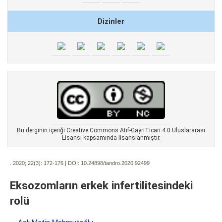
Dizinler
Bu derginin içeriği Creative Commons Atıf-GayriTicari 4.0 Uluslararası
Lisansı kapsamında lisanslanmıştır.
. 2020; 22(3):
172-176 | DOI:
10.24898/tandro.2020.92499
Eksozomların erkek infertilitesindeki
rolü