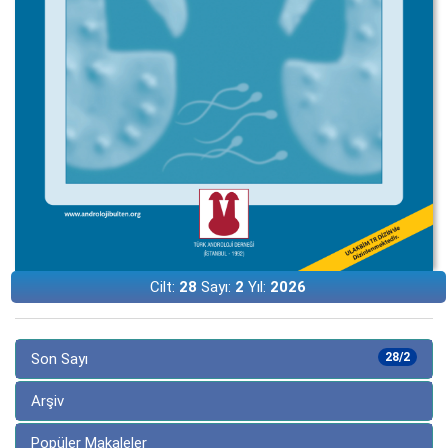
Cilt:
28
Sayı:
2
Yıl:
2026
Son Sayı
28/2
Arşiv
Popüler Makaleler