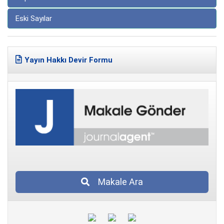
Eski Sayılar
Yayın Hakkı Devir Formu
Makale Ara