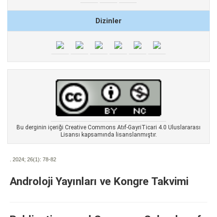
Dizinler
Bu derginin içeriği Creative Commons Atıf-GayriTicari 4.0 Uluslararası
Lisansı kapsamında lisanslanmıştır.
. 2024; 26(1):
78-82
Androloji Yayınları ve Kongre Takvimi