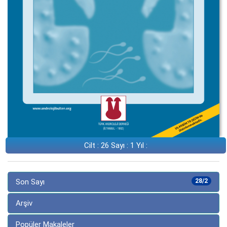
Cilt : 26 Sayı : 1 Yıl :
Son Sayı
28/2
Arşiv
Popüler Makaleler