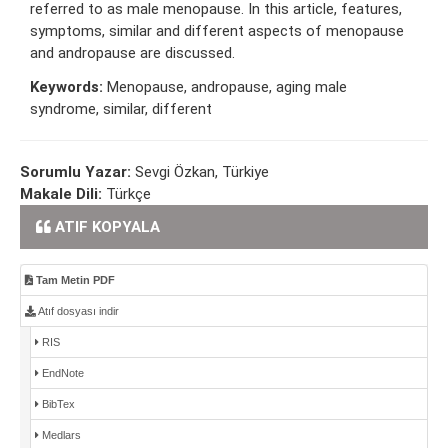
referred to as male menopause. In this article, features,
symptoms, similar and different aspects of menopause
and andropause are discussed.
Keywords:
Menopause, andropause, aging male
syndrome, similar, different
Sorumlu Yazar:
Sevgi Özkan, Türkiye
Makale Dili:
Türkçe
ATIF KOPYALA
Tam Metin PDF
Atıf dosyası indir
RIS
EndNote
BibTex
Medlars