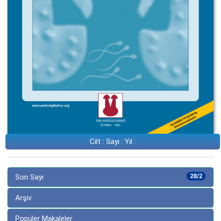
Cilt : Sayı : Yıl :
Son Sayı
28/2
Arşiv
Popüler Makaleler