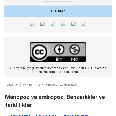
Dizinler
Bu derginin içeriği Creative Commons Atıf-GayriTicari 4.0 Uluslararası
Lisansı kapsamında lisanslanmıştır.
. 2020; 22(2):
129-136 | DOI:
10.24898/tandro.2020.04796
Menopoz ve andropoz: Benzerlikler ve
farklılıklar