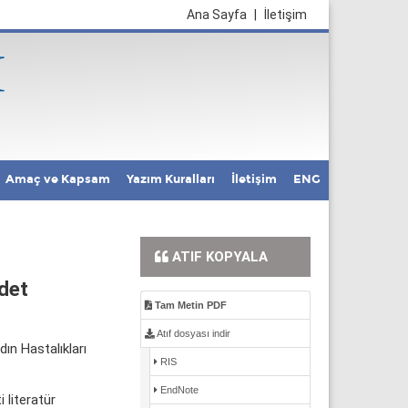
Ana Sayfa
|
İletişim
Amaç ve Kapsam
Yazım Kuralları
İletişim
ENG
ATIF KOPYALA
ddet
Tam Metin PDF
Atıf dosyası indir
ın Hastalıkları
RIS
EndNote
 literatür