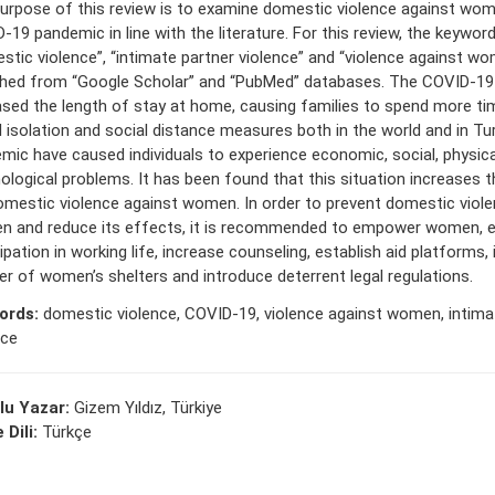
urpose of this review is to examine domestic violence against wom
-19 pandemic in line with the literature. For this review, the keywor
stic violence”, “intimate partner violence” and “violence against w
hed from “Google Scholar” and “PubMed” databases. The COVID-1
ased the length of stay at home, causing families to spend more ti
l isolation and social distance measures both in the world and in Tu
mic have caused individuals to experience economic, social, physica
ological problems. It has been found that this situation increases t
omestic violence against women. In order to prevent domestic viole
 and reduce its effects, it is recommended to empower women, en
ipation in working life, increase counseling, establish aid platforms,
r of women’s shelters and introduce deterrent legal regulations.
ords:
domestic violence, COVID-19, violence against women, intima
nce
lu Yazar:
Gizem Yıldız, Türkiye
 Dili:
Türkçe