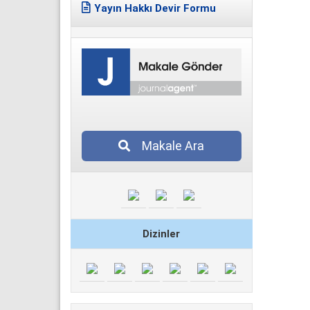
Yayın Hakkı Devir Formu
Makale Ara
Dizinler