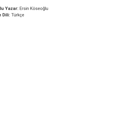
lu Yazar:
Ersin Köseoğlu
 Dili:
Türkçe