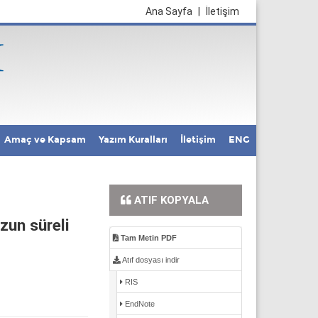
Ana Sayfa
|
İletişim
Amaç ve Kapsam
Yazım Kuralları
İletişim
ENG
ATIF KOPYALA
zun süreli
Tam Metin PDF
Atıf dosyası indir
RIS
EndNote