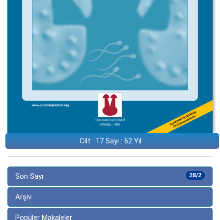
Cilt : 17 Sayı : 62 Yıl :
Son Sayı
28/2
Arşiv
Popüler Makaleler