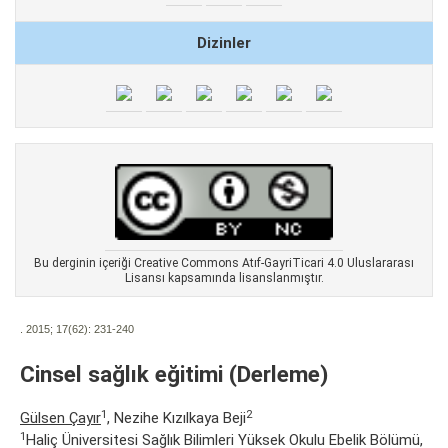
Dizinler
Bu derginin içeriği Creative Commons Atıf-GayriTicari 4.0 Uluslararası
Lisansı kapsamında lisanslanmıştır.
. 2015; 17(62):
231-240
Cinsel sağlık eğitimi (Derleme)
1
2
Gülsen Çayır
, Nezihe Kızılkaya Beji
1
Haliç Üniversitesi Sağlık Bilimleri Yüksek Okulu Ebelik Bölümü,