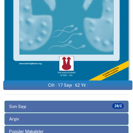
Cilt : 17 Sayı : 62 Yıl :
Son Sayı
28/2
Arşiv
Popüler Makaleler