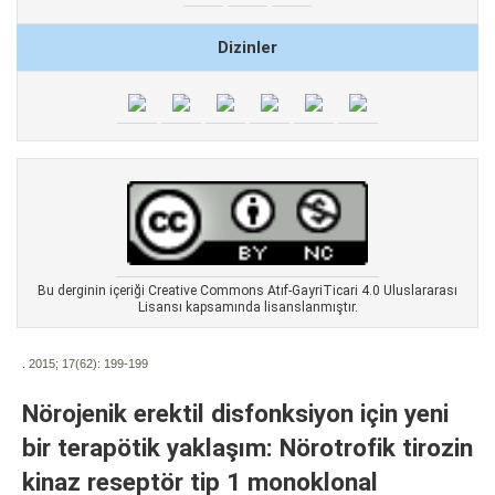
Dizinler
Bu derginin içeriği Creative Commons Atıf-GayriTicari 4.0 Uluslararası
Lisansı kapsamında lisanslanmıştır.
. 2015; 17(62):
199-199
Nörojenik erektil disfonksiyon için yeni
bir terapötik yaklaşım: Nörotrofik tirozin
kinaz reseptör tip 1 monoklonal