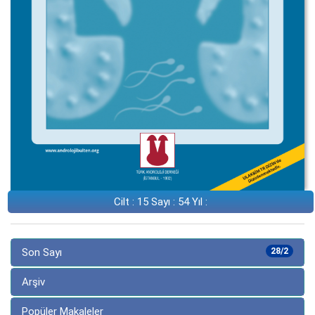
Cilt : 15 Sayı : 54 Yıl :
Son Sayı
28/2
Arşiv
Popüler Makaleler