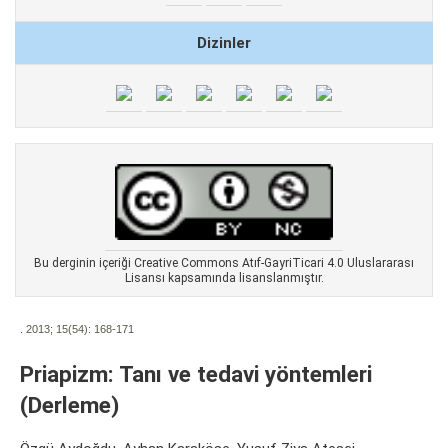
Dizinler
Bu derginin içeriği Creative Commons Atıf-GayriTicari 4.0 Uluslararası
Lisansı kapsamında lisanslanmıştır.
. 2013; 15(54):
168-171
Priapizm: Tanı ve tedavi yöntemleri
(Derleme)