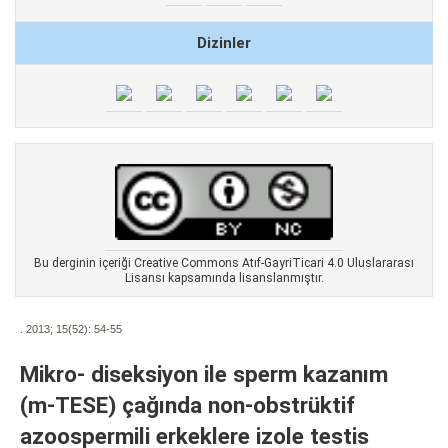
Dizinler
Bu derginin içeriği Creative Commons Atıf-GayriTicari 4.0 Uluslararası
Lisansı kapsamında lisanslanmıştır.
. 2013; 15(52):
54-55
Mikro- diseksiyon ile sperm kazanım
(m-TESE) çağında non-obstrüktif
azoospermili erkeklere izole testis