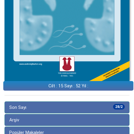
Cilt : 15 Sayı : 52 Yıl :
Son Sayı
28/2
Arşiv
Popüler Makaleler