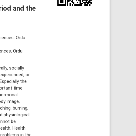
riod and the
ciences, Ordu
ences, Ordu
ly, socially
experienced, or
Especially the
portant time
 hormonal
ody image,
ching, burning,
nd physiological
annot be
ealth. Health
 problems in the