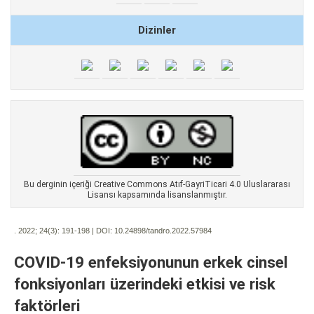
Dizinler
Bu derginin içeriği Creative Commons Atıf-GayriTicari 4.0 Uluslararası
Lisansı kapsamında lisanslanmıştır.
. 2022; 24(3):
191-198 | DOI:
10.24898/tandro.2022.57984
COVID-19 enfeksiyonunun erkek cinsel
fonksiyonları üzerindeki etkisi ve risk
faktörleri