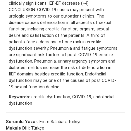
clinically significant IIEF-EF decrease (>4).
CONCLUSION: COVID-19 cases may present with
urologic symptoms to our outpatient clinics. The
disease causes deterioration in all aspects of sexual
function, including erectile function, orgasm, sexual
desire and satisfaction of the patients. A third of
patients face a decrease of one rank in erectile
dysfunction severity. Pneumonia and fatigue symptoms
are significant risk factors of post-COVID-19 erectile
dysfunction. Pneumonia, urinary urgency symptom and
diabetes mellitus increase the risk of deterioration in
IIEF domains besides erectile function. Endothelial
dysfunction may be one of the causes of post COVID-
19 sexual function decline..
Keywords:
erectile dysfunction, COVID-19, endothelial
dysfunction
Sorumlu Yazar:
Emre Salabas, Türkiye
Makale Dili:
Türkçe