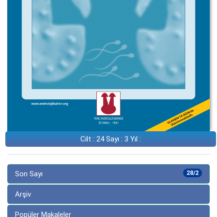
Cilt : 24 Sayı : 3 Yıl :
Son Sayı
28/2
Arşiv
Popüler Makaleler