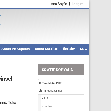
Ana Sayfa
|
İletişim
Amaç ve Kapsam
Yazım Kuralları
İletişim
ENG
ATIF KOPYALA
cinsel
Tam Metin PDF
Atıf dosyası indir
RIS
lümü, Tokat,
EndNote