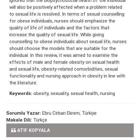
ignored that the biopsychosocial health of the individual
will also be positively affected when a problem related
to sexual life is resolved. In terms of sexual counselling
for obese individuals, nurses should emphasize the
quality of life of individuals and the factors that
increase the quality of sexual life. While giving
counselling to obese individuals about sexual life, nurses
should choose the models that are suitable for the
individual. In this review, it was aimed to examine the
effects of male and female obesity on sexual health
and sexual life, obesity-related comorbidities, sexual
functionality and nursing approach in obesity in line with
the literature.
Keywords:
obesity, sexuality, sexual health, nursing
Sorumlu Yazar:
Ebru Cirban Ekrem, Türkiye
Makale Dili:
Türkçe
ATIF KOPYALA