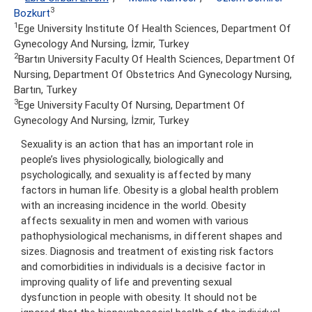
3
Bozkurt
1
Ege University Institute Of Health Sciences, Department Of
Gynecology And Nursing, İzmir, Turkey
2
Bartın University Faculty Of Health Sciences, Department Of
Nursing, Department Of Obstetrics And Gynecology Nursing,
Bartın, Turkey
3
Ege University Faculty Of Nursing, Department Of
Gynecology And Nursing, İzmir, Turkey
Sexuality is an action that has an important role in
people’s lives physiologically, biologically and
psychologically, and sexuality is affected by many
factors in human life. Obesity is a global health problem
with an increasing incidence in the world. Obesity
affects sexuality in men and women with various
pathophysiological mechanisms, in different shapes and
sizes. Diagnosis and treatment of existing risk factors
and comorbidities in individuals is a decisive factor in
improving quality of life and preventing sexual
dysfunction in people with obesity. It should not be