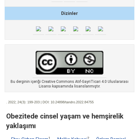
Dizinler
Bu derginin içeriği Creative Commons Atıf-GayriTicari 4.0 Uluslararası
Lisansı kapsamında lisanslanmıştır.
. 2022; 24(3):
199-203 | DOI:
10.24898/tandro.2022.84755
Obezitede cinsel yaşam ve hemşirelik
yaklaşımı
1
2