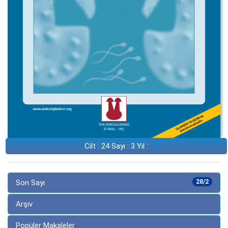
Cilt : 24 Sayı : 3 Yıl :
Son Sayı
28/2
Arşiv
Popüler Makaleler