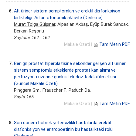
6.
Alt üriner sistem semptomları ve erektil disfonksiyon
birlikteliği: Artan otonomik aktivite (Derleme)
Murat Tolga Gülpınar
, Alpaslan Akbaş, Eyüp Burak Sancak,
Berkan Reşorlu
Sayfalar 162 - 164
Makale Özeti
|
Tam Metin PDF
7.
Benign prostat hiperplazisine sekonder gelişen alt üriner
sistem semptomlu erkeklerde prostat kan akımı ve
perfüzyonu üzerine günlük tek doz tadalafilin etkisi
(Güncel Makale Özeti)
Pinggera Gm.
, Frauscher F., Paduch Da.
Sayfa 165
Makale Özeti
|
Tam Metin PDF
8.
Son dönem böbrek yetersizlikli hastalarda erektil
disfonksiyon ve eritropoetinin bu hastalıktaki rolü