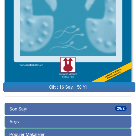
Cilt : 16 Sayı : 58 Yıl :
Son Sayı
28/2
Arşiv
Popüler Makaleler