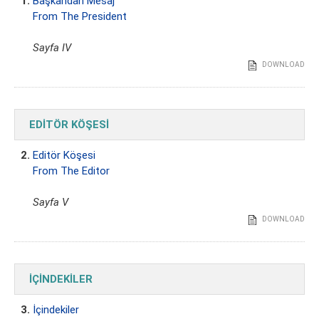
1.
Başkandan Mesaj
From The President
Sayfa IV
DOWNLOAD
EDİTÖR KÖŞESİ
2.
Editör Köşesi
From The Editor
Sayfa V
DOWNLOAD
İÇİNDEKİLER
3.
İçindekiler