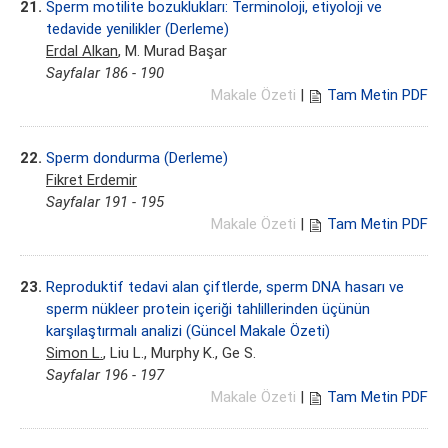
21.
Sperm motilite bozuklukları: Terminoloji, etiyoloji ve
tedavide yenilikler (Derleme)
Erdal Alkan
, M. Murad Başar
Sayfalar 186 - 190
Makale Özeti
|
Tam Metin PDF
22.
Sperm dondurma (Derleme)
Fikret Erdemir
Sayfalar 191 - 195
Makale Özeti
|
Tam Metin PDF
23.
Reproduktif tedavi alan çiftlerde, sperm DNA hasarı ve
sperm nükleer protein içeriği tahlillerinden üçünün
karşılaştırmalı analizi (Güncel Makale Özeti)
Simon L.
, Liu L., Murphy K., Ge S.
Sayfalar 196 - 197
Makale Özeti
|
Tam Metin PDF