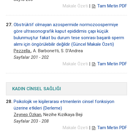
Makale Özeti
|
Tam Metin PDF
27.
Obstrüktif olmayan azospermide normozoospermiye
göre ultrasonografik kaput epididimis çapı küçük
bulunmuştur fakat bu durum tese sonrası başarılı sperm
alımı için öngörülebilir değildir (Güncel Makale Özeti)
Pezzella.
, A. Barbonetti, S. D’Andrea
Sayfalar 201 - 202
Makale Özeti
|
Tam Metin PDF
KADIN CİNSEL SAĞLIĞI
28.
Psikolojik ve kişilerarası etmenlerin cinsel fonksiyon
üzerine etkileri (Derleme)
Zeynep Özkan
, Nezihe Kızılkaya Beji
Sayfalar 203 - 208
Makale Özeti
|
Tam Metin PDF