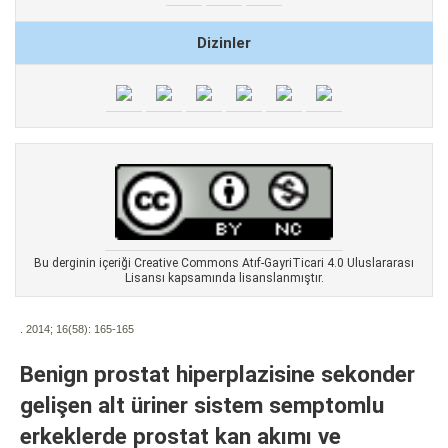
Dizinler
Bu derginin içeriği Creative Commons Atıf-GayriTicari 4.0 Uluslararası
Lisansı kapsamında lisanslanmıştır.
. 2014; 16(58):
165-165
Benign prostat hiperplazisine sekonder
gelişen alt üriner sistem semptomlu
erkeklerde prostat kan akımı ve