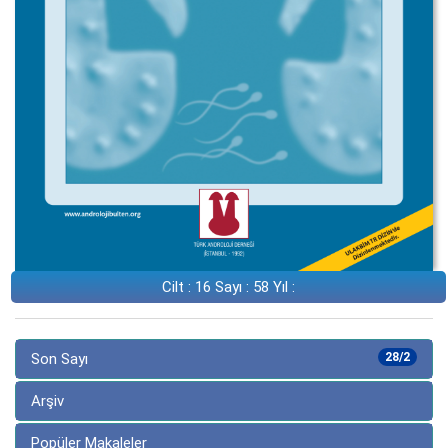
Cilt : 16 Sayı : 58 Yıl :
Son Sayı
28/2
Arşiv
Popüler Makaleler