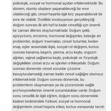
psikolojik, sosyal ve hormonal açıdan etkilemektedir. Bu
dönem, olumlu olayların yaşanabileceği bir evre
olabileceği gibi, cinsel hayatla ilgili kriz yaşanabilecek bir
evre de olabilir. Özellikle involusyonun gerçekleştiği
doğum sonrası ilk altı hafta kadın cinselliği için önemli
bir zaman dilimini oluşturmaktadır. Doğum şekli,
epizyotomi, emzirme, hormonal değişimler, bebeğe ait
problemler, doğum travmaları, cinsel tutumlar, beden
imajı, eşler arasındaki ilişki, sosyal rol değişimi, koitus
sonrası kanama, kaşıntı, yanma, arzu kaybı, orgazm
ağrıları, vajinal yağlanma kaybı, psikolojik ve fizyolojik
değişiklikler cinsel arzu ve işlevleri etkileyebilir. Doğum
sonrası dönemde cinsel sorunlar çözüme
kavuşturulamadığı zaman kadın cinsel sağlığını olumsuz
etkilemektedir. Doğum sonrası dönemde, bu
problemlerin oluşmaması ya da çözümünde sağlık
profesyonellerinin önemli sorumlulukları vardır. Doğum
sonu cinsellik ile ilgili eğitim, doğum sonu dönemdeki
kadının bedenindeki fiziksel, sosyal ve hormonal
değişimlerin cinsel hayata etkisi, koitus esnasında tercih