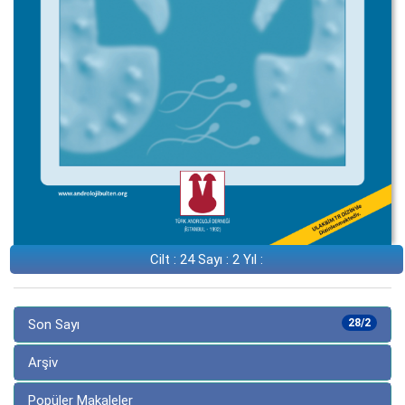
Cilt : 24 Sayı : 2 Yıl :
Son Sayı
28/2
Arşiv
Popüler Makaleler