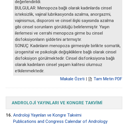
değerlendirildi.
BULGULAR: Menopoza bağlı olarak kadınlarda cinsel
isteksizlik, vajinal lubrikasyonda azalma, anorgazmi,
vajinismus, disporoni ve cinsel ilişki sayısında azalma
gibi cinsel sorunların görüldüğü belirlenmiştir. Yaşın
ilerlemesi ve cerrahi menopoza girme bu cinsel
disfoksiyonların şiddetini artırmıştır.
SONUÇ: Kadınların menopoza girmesiyle birlikte somatik,
ürogenital ve psikolojik değişikliklere bağlı olarak cinsel
disfoksiyon görülmektedir. Cinsel disfonksiyona bağlı
olarak kadınların cinsel yaşam kalitesi olumsuz
etkilenmektedir.
Makale Özeti
|
Tam Metin PDF
ANDROLOJİ YAYINLARI VE KONGRE TAKVİMİ
16.
Androloji Yayınları ve Kongre Takvimi
Publications and Congress Calendar of Andrology