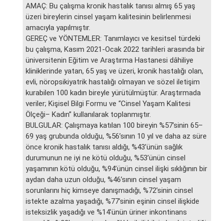
AMAÇ: Bu çalışma kronik hastalık tanısı almış 65 yaş
üzeri bireylerin cinsel yaşam kalitesinin belirlenmesi
amacıyla yapılmıştır.
GEREÇ ve YÖNTEMLER: Tanımlayıcı ve kesitsel türdeki
bu çalışma, Kasım 2021-Ocak 2022 tarihleri arasında bir
üniversitenin Eğitim ve Araştırma Hastanesi dâhiliye
kliniklerinde yatan, 65 yaş ve üzeri, kronik hastalığı olan,
evli, nöropsikiyatrik hastalığı olmayan ve sözel iletişim
kurabilen 100 kadın bireyle yürütülmüştür. Araştırmada
veriler; Kişisel Bilgi Formu ve “Cinsel Yaşam Kalitesi
Ölçeği– Kadın” kullanılarak toplanmıştır.
BULGULAR: Çalışmaya katılan 100 bireyin %57’sinin 65–
69 yaş grubunda olduğu, %56’sının 10 yıl ve daha az süre
önce kronik hastalık tanısı aldığı, %43’ünün sağlık
durumunun ne iyi ne kötü olduğu, %53’ünün cinsel
yaşamının kötü olduğu, %94’ünün cinsel ilişki sıklığının bir
aydan daha uzun olduğu, %46’sının cinsel yaşam
sorunlarını hiç kimseye danışmadığı, %72’sinin cinsel
istekte azalma yaşadığı, %77’sinin eşinin cinsel ilişkide
isteksizlik yaşadığı ve %14’ünün üriner inkontinans