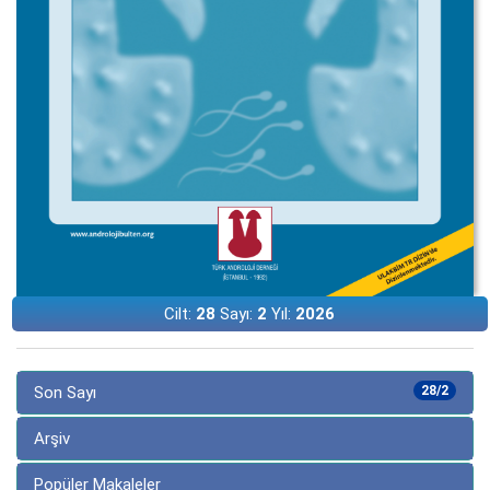
Cilt:
28
Sayı:
2
Yıl:
2026
Son Sayı
28/2
Arşiv
Popüler Makaleler