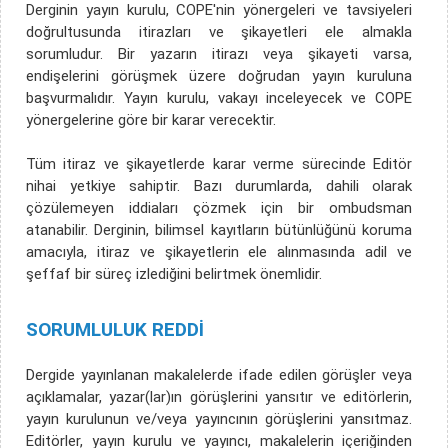
Derginin yayın kurulu, COPE'nin yönergeleri ve tavsiyeleri
doğrultusunda itirazları ve şikayetleri ele almakla
sorumludur. Bir yazarın itirazı veya şikayeti varsa,
endişelerini görüşmek üzere doğrudan yayın kuruluna
başvurmalıdır. Yayın kurulu, vakayı inceleyecek ve COPE
yönergelerine göre bir karar verecektir.
Tüm itiraz ve şikayetlerde karar verme sürecinde Editör
nihai yetkiye sahiptir. Bazı durumlarda, dahili olarak
çözülemeyen iddiaları çözmek için bir ombudsman
atanabilir. Derginin, bilimsel kayıtların bütünlüğünü koruma
amacıyla, itiraz ve şikayetlerin ele alınmasında adil ve
şeffaf bir süreç izlediğini belirtmek önemlidir.
SORUMLULUK REDDİ
Dergide yayınlanan makalelerde ifade edilen görüşler veya
açıklamalar, yazar(lar)ın görüşlerini yansıtır ve editörlerin,
yayın kurulunun ve/veya yayıncının görüşlerini yansıtmaz.
Editörler, yayın kurulu ve yayıncı, makalelerin içeriğinden