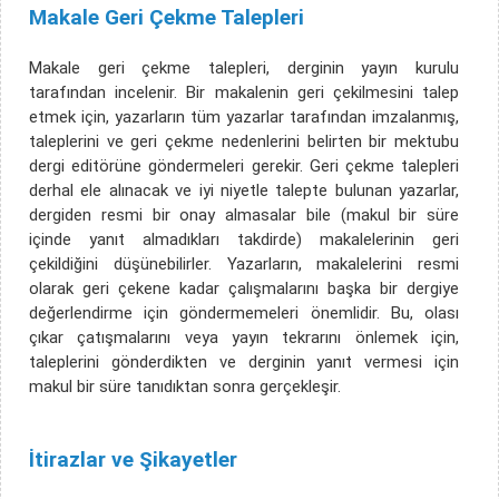
Makale Geri Çekme Talepleri
Makale geri çekme talepleri, derginin yayın kurulu
tarafından incelenir. Bir makalenin geri çekilmesini talep
etmek için, yazarların tüm yazarlar tarafından imzalanmış,
taleplerini ve geri çekme nedenlerini belirten bir mektubu
dergi editörüne göndermeleri gerekir. Geri çekme talepleri
derhal ele alınacak ve iyi niyetle talepte bulunan yazarlar,
dergiden resmi bir onay almasalar bile (makul bir süre
içinde yanıt almadıkları takdirde) makalelerinin geri
çekildiğini düşünebilirler. Yazarların, makalelerini resmi
olarak geri çekene kadar çalışmalarını başka bir dergiye
değerlendirme için göndermemeleri önemlidir. Bu, olası
çıkar çatışmalarını veya yayın tekrarını önlemek için,
taleplerini gönderdikten ve derginin yanıt vermesi için
makul bir süre tanıdıktan sonra gerçekleşir.
İtirazlar ve Şikayetler