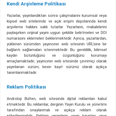
Kendi Arşivleme Politikası
Yazarlar, yayınlandıktan sonra çalışmalarını kurumsal veya
kişisel web sitelerinde ve açık erişim depolarında kendi
arşivleme hakkını saklı tutarlar. Yazarların, makalelerini
paylaşırken orijinal yayını uygun şekilde belirtmeleri ve DOI
numarasını eklemeleri beklenmektedir. Ayrıca, yazarlardan,
yüklenen sürümden yayıncının web sitesinin URL'sine bir
bağlantı sağlamaları istenmektedir. Bu gereklilik, bilimsel
kaydın bütünlüğünü ve özgünlüğünü korumayı
amaçlamaktadır; yayıncının web sitesinde çevrimiçi olarak
yayınlanan sürüm, kesin kayıt sürümü olarak açıkça
tanımlanmaktadır.
Reklam Politikası
Androloji Bülten, web sitesinde dijital reklamları kabul
etmektedir. Bu reklamlar, derginin Yayın Kurulu ve yönetimi
tarafından onaylanmalı ve açıkça reklam olarak
etiketlenmelidir. Reklam verenlerin yayın kararları veya