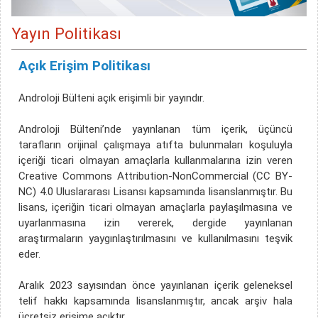
Yayın Politikası
Açık Erişim Politikası
Androloji Bülteni açık erişimli bir yayındır.
Androloji Bülteni’nde yayınlanan tüm içerik, üçüncü
tarafların orijinal çalışmaya atıfta bulunmaları koşuluyla
içeriği ticari olmayan amaçlarla kullanmalarına izin veren
Creative Commons Attribution-NonCommercial (CC BY-
NC) 4.0 Uluslararası Lisansı kapsamında lisanslanmıştır. Bu
lisans, içeriğin ticari olmayan amaçlarla paylaşılmasına ve
uyarlanmasına izin vererek, dergide yayınlanan
araştırmaların yaygınlaştırılmasını ve kullanılmasını teşvik
eder.
Aralık 2023 sayısından önce yayınlanan içerik geleneksel
telif hakkı kapsamında lisanslanmıştır, ancak arşiv hala
ücretsiz erişime açıktır.