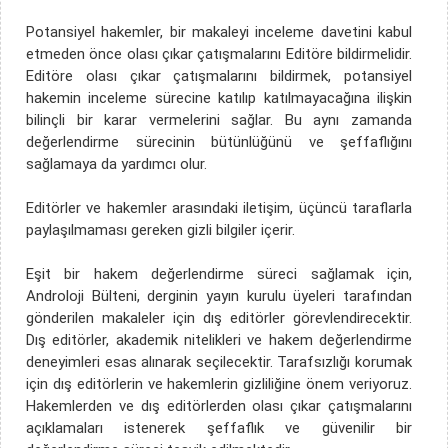
Potansiyel hakemler, bir makaleyi inceleme davetini kabul
etmeden önce olası çıkar çatışmalarını Editöre bildirmelidir.
Editöre olası çıkar çatışmalarını bildirmek, potansiyel
hakemin inceleme sürecine katılıp katılmayacağına ilişkin
bilinçli bir karar vermelerini sağlar. Bu aynı zamanda
değerlendirme sürecinin bütünlüğünü ve şeffaflığını
sağlamaya da yardımcı olur.
Editörler ve hakemler arasındaki iletişim, üçüncü taraflarla
paylaşılmaması gereken gizli bilgiler içerir.
Eşit bir hakem değerlendirme süreci sağlamak için,
Androloji Bülteni, derginin yayın kurulu üyeleri tarafından
gönderilen makaleler için dış editörler görevlendirecektir.
Dış editörler, akademik nitelikleri ve hakem değerlendirme
deneyimleri esas alınarak seçilecektir. Tarafsızlığı korumak
için dış editörlerin ve hakemlerin gizliliğine önem veriyoruz.
Hakemlerden ve dış editörlerden olası çıkar çatışmalarını
açıklamaları istenerek şeffaflık ve güvenilir bir