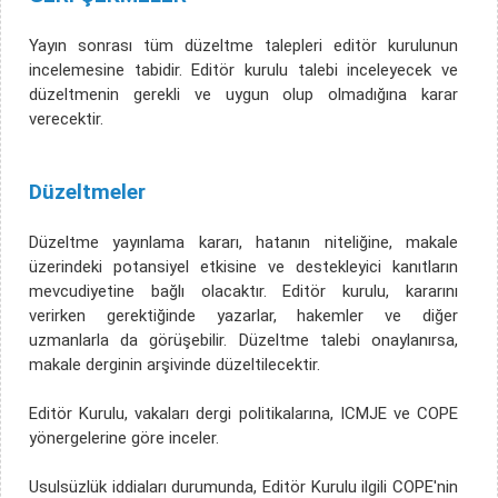
Yayın sonrası tüm düzeltme talepleri editör kurulunun
incelemesine tabidir. Editör kurulu talebi inceleyecek ve
düzeltmenin gerekli ve uygun olup olmadığına karar
verecektir.
Düzeltmeler
Düzeltme yayınlama kararı, hatanın niteliğine, makale
üzerindeki potansiyel etkisine ve destekleyici kanıtların
mevcudiyetine bağlı olacaktır. Editör kurulu, kararını
verirken gerektiğinde yazarlar, hakemler ve diğer
uzmanlarla da görüşebilir. Düzeltme talebi onaylanırsa,
makale derginin arşivinde düzeltilecektir.
Editör Kurulu, vakaları dergi politikalarına, ICMJE ve COPE
yönergelerine göre inceler.
Usulsüzlük iddiaları durumunda, Editör Kurulu ilgili COPE'nin