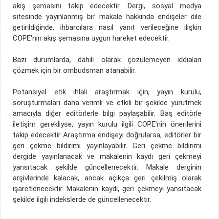
akış şemasını takip edecektir. Dergi, sosyal medya
sitesinde yayınlanmış bir makale hakkında endişeler dile
getirildiğinde, ihbarcılara nasıl yanıt verileceğine ilişkin
COPE'nin akış şemasına uygun hareket edecektir.
Bazı durumlarda, dahili olarak çözülemeyen iddiaları
çözmek için bir ombudsman atanabilir.
Potansiyel etik ihlali araştırmak için, yayın kurulu,
soruşturmaları daha verimli ve etkili bir şekilde yürütmek
amacıyla diğer editörlerle bilgi paylaşabilir. Baş editörle
iletişim gerekliyse, yayın kurulu ilgili COPE'nin önerilerini
takip edecektir Araştırma endişeyi doğrularsa, editörler bir
geri çekme bildirimi yayınlayabilir. Geri çekme bildirimi
dergide yayınlanacak ve makalenin kaydı geri çekmeyi
yansıtacak şekilde güncellenecektir. Makale derginin
arşivlerinde kalacak, ancak açıkça geri çekilmiş olarak
işaretlenecektir. Makalenin kaydı, geri çekmeyi yansıtacak
şekilde ilgili indekslerde de güncellenecektir.