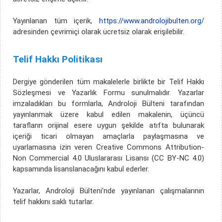
Yayınlanan tüm içerik,
https://www.androlojibulten.org/
adresinden çevrimiçi olarak ücretsiz olarak erişilebilir.
Telif Hakkı Politikası
Dergiye gönderilen tüm makalelerle birlikte bir Telif Hakkı
Sözleşmesi ve Yazarlık Formu sunulmalıdır. Yazarlar
imzaladıkları bu formlarla, Androloji Bülteni tarafından
yayınlanmak üzere kabul edilen makalenin, üçüncü
tarafların orijinal esere uygun şekilde atıfta bulunarak
içeriği ticari olmayan amaçlarla paylaşmasına ve
uyarlamasına izin veren Creative Commons Attribution-
Non Commercial 4.0 Uluslararası Lisansı (CC BY-NC 4.0)
kapsamında lisanslanacağını kabul ederler.
Yazarlar, Androloji Bülteni’nde yayınlanan çalışmalarının
telif hakkını saklı tutarlar.