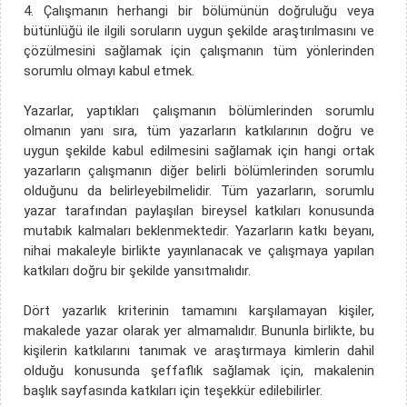
4. Çalışmanın herhangi bir bölümünün doğruluğu veya
bütünlüğü ile ilgili soruların uygun şekilde araştırılmasını ve
çözülmesini sağlamak için çalışmanın tüm yönlerinden
sorumlu olmayı kabul etmek.
Yazarlar, yaptıkları çalışmanın bölümlerinden sorumlu
olmanın yanı sıra, tüm yazarların katkılarının doğru ve
uygun şekilde kabul edilmesini sağlamak için hangi ortak
yazarların çalışmanın diğer belirli bölümlerinden sorumlu
olduğunu da belirleyebilmelidir. Tüm yazarların, sorumlu
yazar tarafından paylaşılan bireysel katkıları konusunda
mutabık kalmaları beklenmektedir. Yazarların katkı beyanı,
nihai makaleyle birlikte yayınlanacak ve çalışmaya yapılan
katkıları doğru bir şekilde yansıtmalıdır.
Dört yazarlık kriterinin tamamını karşılamayan kişiler,
makalede yazar olarak yer almamalıdır. Bununla birlikte, bu
kişilerin katkılarını tanımak ve araştırmaya kimlerin dahil
olduğu konusunda şeffaflık sağlamak için, makalenin
başlık sayfasında katkıları için teşekkür edilebilirler.