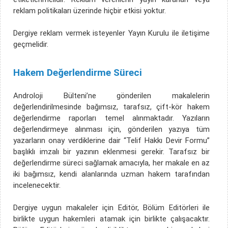
reklam politikaları üzerinde hiçbir etkisi yoktur.
Dergiye reklam vermek isteyenler Yayın Kurulu ile iletişime
geçmelidir.
Hakem Değerlendirme Süreci
Androloji Bülteni’ne gönderilen makalelerin
değerlendirilmesinde bağımsız, tarafsız, çift-kör hakem
değerlendirme raporları temel alınmaktadır. Yazıların
değerlendirmeye alınması için, gönderilen yazıya tüm
yazarların onay verdiklerine dair “Telif Hakkı Devir Formu”
başlıklı imzalı bir yazının eklenmesi gerekir. Tarafsız bir
değerlendirme süreci sağlamak amacıyla, her makale en az
iki bağımsız, kendi alanlarında uzman hakem tarafından
incelenecektir.
Dergiye uygun makaleler için Editör, Bölüm Editörleri ile
birlikte uygun hakemleri atamak için birlikte çalışacaktır.