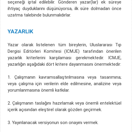
seçeneği iptal edilebilir. Gönderen yazar(lar) ek süreye
ihtiyaç duyduklarını düşünüyorsa, ilk süre dolmadan önce
uzatma talebinde bulunmalıdırlar.
YAZARLIK
Yazar olarak listelenen tüm bireylerin, Uluslararası Tıp
Dergisi Editörleri Komitesi (ICMJE) tarafından önerilen
yazarlık kriterlerini karşılaması gerekmektedir. ICMJE,
yazarlığın aşağıdaki dört kritere dayanmasını önermektedir:
1. Çalışmanın kavramsallaştırılmasına veya tasarımına;
veya çalışma için verilerin elde edilmesine, analizine veya
yorumlanmasına önemli katkılar.
2. Çalışmanın taslağını hazırlamak veya önemli entelektüel
içerik açısından eleştirel olarak gözden geçirmek.
3. Yayınlanacak versiyonun son onayını vermek.