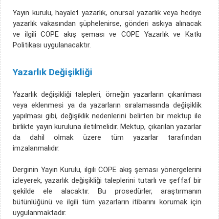
Yayın kurulu, hayalet yazarlık, onursal yazarlık veya hediye
yazarlık vakasından şüphelenirse, gönderi askıya alınacak
ve ilgili COPE akış şeması ve COPE Yazarlık ve Katkı
Politikası uygulanacaktır.
Yazarlık Değişikliği
Yazarlık değişikliği talepleri, örneğin yazarların çıkarılması
veya eklenmesi ya da yazarların sıralamasında değişiklik
yapılması gibi, değişiklik nedenlerini belirten bir mektup ile
birlikte yayın kuruluna iletilmelidir. Mektup, çıkarılan yazarlar
da dahil olmak üzere tüm yazarlar tarafından
imzalanmalıdır.
Derginin Yayın Kurulu, ilgili COPE akış şeması yönergelerini
izleyerek, yazarlık değişikliği taleplerini tutarlı ve şeffaf bir
şekilde ele alacaktır. Bu prosedürler, araştırmanın
bütünlüğünü ve ilgili tüm yazarların itibarını korumak için
uygulanmaktadır.