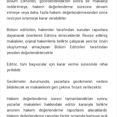
Bölüm Editörleri, görevlendirildikten sonra bir makaleyi
reddetmeye, hakem değerlendirme sürecine devam
etmeye veya daha fazla hakem değerlendirmesinden önce
revizyon istemeye karar verebilirler.
Bölüm editörleri, hakemler tarafından sunulan raporlara
dayanarak önerilerini Editöre ileteceklerdir. Revize edilmiş
makaleler, orijinal hakemlerle birlikte çalışarak yeni bir öneri
oluşturmayı amaçlayan Bölüm Editörleri tarafından
yeniden değerlendirilecektir.
Editör, tüm başvurular için karar verme sürecinde nihai
yetkilidir.
Gecikmeler durumunda, yazarlara gecikmenin nedeni
bildirilecek ve makalelerini geri çekme fırsatı verilecektir.
Hakem değerlendirme süreci tamamlandıktan sonra,
yazarlar makaleleri hakkındaki editör kararıyla birlikte
anonim hakem değerlendirme raporlarını alacaklardır.
Hakem değerlendirme raporları hiçbir ortamda kamuya açık