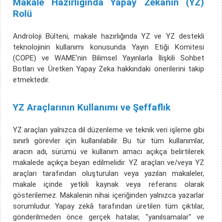
Makale Hazırlığında Yapay Zekanın (YZ)
Rolü
Androloji Bülteni, makale hazırlığında YZ ve YZ destekli
teknolojinin kullanımı konusunda Yayın Etiği Komitesi
(COPE) ve WAME'nin Bilimsel Yayınlarla İlişkili Sohbet
Botları ve Üretken Yapay Zeka hakkındaki önerilerini takip
etmektedir.
YZ Araçlarının Kullanımı ve Şeffaflık
YZ araçları yalnızca dil düzenleme ve teknik veri işleme gibi
sınırlı görevler için kullanılabilir. Bu tür tüm kullanımlar,
aracın adı, sürümü ve kullanım amacı açıkça belirtilerek
makalede açıkça beyan edilmelidir. YZ araçları ve/veya YZ
araçları tarafından oluşturulan veya yazılan makaleler,
makale içinde yetkili kaynak veya referans olarak
gösterilemez. Makalenin nihai içeriğinden yalnızca yazarlar
sorumludur. Yapay zekâ tarafından üretilen tüm çıktılar,
gönderilmeden önce gerçek hatalar, "yanılsamalar" ve