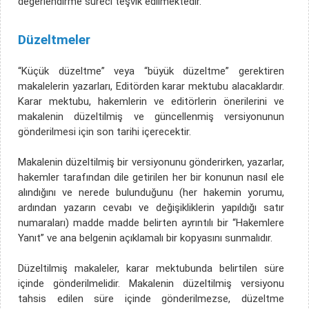
değerlendirme süreci teşvik edilmektedir.
Düzeltmeler
“Küçük düzeltme” veya “büyük düzeltme” gerektiren
makalelerin yazarları, Editörden karar mektubu alacaklardır.
Karar mektubu, hakemlerin ve editörlerin önerilerini ve
makalenin düzeltilmiş ve güncellenmiş versiyonunun
gönderilmesi için son tarihi içerecektir.
Makalenin düzeltilmiş bir versiyonunu gönderirken, yazarlar,
hakemler tarafından dile getirilen her bir konunun nasıl ele
alındığını ve nerede bulunduğunu (her hakemin yorumu,
ardından yazarın cevabı ve değişikliklerin yapıldığı satır
numaraları) madde madde belirten ayrıntılı bir “Hakemlere
Yanıt” ve ana belgenin açıklamalı bir kopyasını sunmalıdır.
Düzeltilmiş makaleler, karar mektubunda belirtilen süre
içinde gönderilmelidir. Makalenin düzeltilmiş versiyonu
tahsis edilen süre içinde gönderilmezse, düzeltme