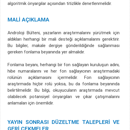
algoritmik önyargılar açısından titizlikle denetlenmelidir.
MALİ AÇIKLAMA
Androloji Bülteni, yazarların araştırmalarını yürütmek için
aldıkları herhangi bir mali desteği açıklamalarını gerektirir.
Bu bilgiler, makale dergiye gönderildiğinde sağlanması
gereken fonlama beyanında yer almalıdır.
Fonlama beyanı, herhangi bir fon sağlayan kuruluşun adını,
hibe numaralarını ve her fon sağlayıcının araştırmadaki
rolünün açıklamasını içermelidir. Fon sağlayıcının
araştırmada hiçbir rolü yoksa, bu da fonlama beyanında
belirtilmelidir. Bu bilgi, okuyucuların araştırmada mevcut
olabilecek potansiyel önyargıları ve çıkar çatışmalarını
anlamaları için önemlidir.
YAYIN SONRASI DÜZELTME TALEPLERİ VE
GERİ ÇEKMELER