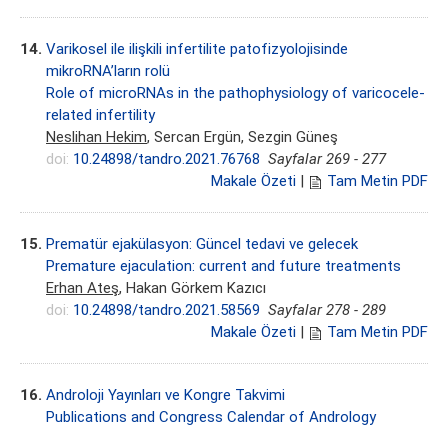
14.
Varikosel ile ilişkili infertilite patofizyolojisinde
mikroRNA’ların rolü
Role of microRNAs in the pathophysiology of varicocele-
related infertility
Neslihan Hekim
, Sercan Ergün, Sezgin Güneş
doi:
10.24898/tandro.2021.76768
Sayfalar 269 - 277
Makale Özeti
|
Tam Metin PDF
15.
Prematür ejakülasyon: Güncel tedavi ve gelecek
Premature ejaculation: current and future treatments
Erhan Ateş
, Hakan Görkem Kazıcı
doi:
10.24898/tandro.2021.58569
Sayfalar 278 - 289
Makale Özeti
|
Tam Metin PDF
16.
Androloji Yayınları ve Kongre Takvimi
Publications and Congress Calendar of Andrology