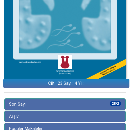
Cilt : 23 Sayı : 4 Yıl :
Son Sayı
28/2
Arşiv
Popüler Makaleler