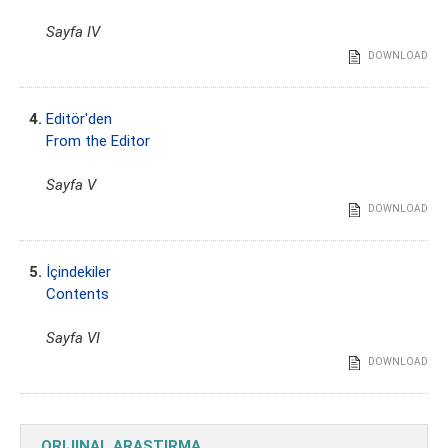
Sayfa IV
DOWNLOAD
4.
Editör'den
From the Editor
Sayfa V
DOWNLOAD
5.
İçindekiler
Contents
Sayfa VI
DOWNLOAD
ORIJINAL ARAŞTIRMA