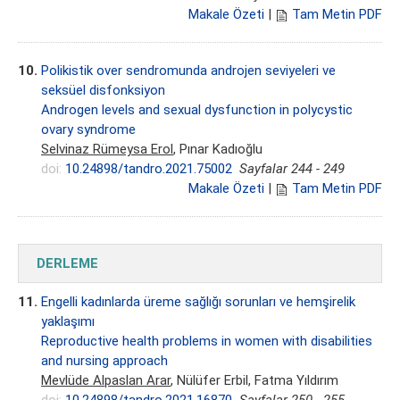
Makale Özeti
|
Tam Metin PDF
10.
Polikistik over sendromunda androjen seviyeleri ve
seksüel disfonksiyon
Androgen levels and sexual dysfunction in polycystic
ovary syndrome
Selvinaz Rümeysa Erol
, Pınar Kadıoğlu
doi:
10.24898/tandro.2021.75002
Sayfalar 244 - 249
Makale Özeti
|
Tam Metin PDF
DERLEME
11.
Engelli kadınlarda üreme sağlığı sorunları ve hemşirelik
yaklaşımı
Reproductive health problems in women with disabilities
and nursing approach
Mevlüde Alpaslan Arar
, Nülüfer Erbil, Fatma Yıldırım