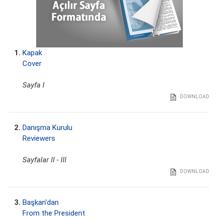
1.
Kapak
Cover
Sayfa I
DOWNLOAD
2.
Danışma Kurulu
Reviewers
Sayfalar II - III
DOWNLOAD
3.
Başkan'dan
From the President